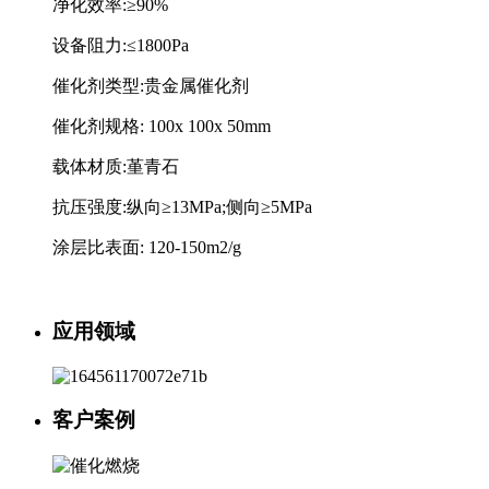
净化效率:≥90%
设备阻力:≤1800Pa
催化剂类型:贵金属催化剂
催化剂规格: 100x 100x 50mm
载体材质:堇青石
抗压强度:纵向≥13MPa;侧向≥5MPa
涂层比表面: 120-150m2/g
应用领域
客户案例