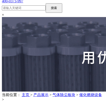
400-0373-997
搜索
×
当前位置：
主页
>
产品展示
>
气体除尘板块
>
催化燃烧设备
>