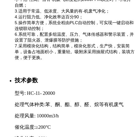
自燃；
3.适用于常温、低浓度、大风量的有-机废气净化；
4.运行阻力低、净化效率达百分90；
5.操作简单方便，系统全程由PLC自动控制，可实现一键启动和
连锁联动控制；
6.系统可靠，配置多组温度、压力、气体传感器和警示装置，并
设置了阻火器、泄爆膜等防护措施；
7.采用模块化结构，结构简单，模块化形式，生产快，安装简
单，设备占地面积小，重量轻。吸附床采用抽屉式结构，装填方
便，便于更换。
技术参数
型号: HC-11- 20000
处理气体种类:苯、酮、酯、醇、醛、烷等有机废气
处理风量: 10000m3/h
催化温度:≥200°C