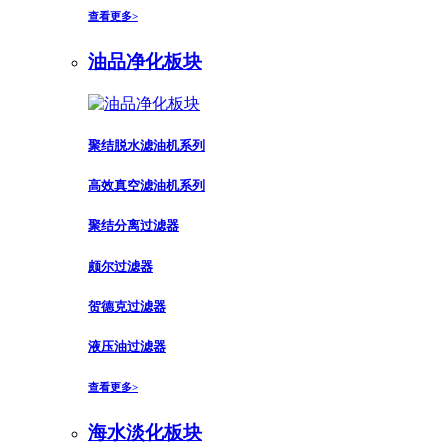
查看更多>
油品净化板块
聚结脱水滤油机系列
高效真空滤油机系列
聚结分离过滤器
颇尔过滤器
贺德克过滤器
液压油过滤器
查看更多>
海水淡化板块