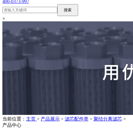
400-0373-997
搜索
×
当前位置：
主页
>
产品展示
>
滤芯配件类
>
聚结分离滤芯
>
产品中心