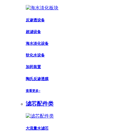
反渗透设备
超滤设备
海水淡化设备
软化水设备
加药装置
陶氏反渗透膜
查看更多>
滤芯配件类
大流量水滤芯