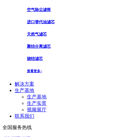
空气除尘滤筒
进口替代油滤芯
天然气滤芯
聚结分离滤芯
烧结滤芯
查看更多>
解决方案
生产基地
生产基地
生产实景
视频展厅
联系我们
全国服务热线