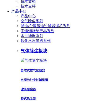
技术文档
技术支持
产品中心
产品中心
空气除尘系列
滤油机/液压油过滤器滤芯系列
不锈钢烧结产品系列
水过滤器系列
软化水反渗透系列
气体除尘板块
自洁式空气过滤器
自清洁沙尘过滤机组
滤筒除尘器
袋式除尘器