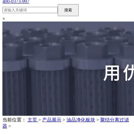
400-0373-997
搜索
×
当前位置：
主页
>
产品展示
>
油品净化板块
>
聚结分离过滤
器
>