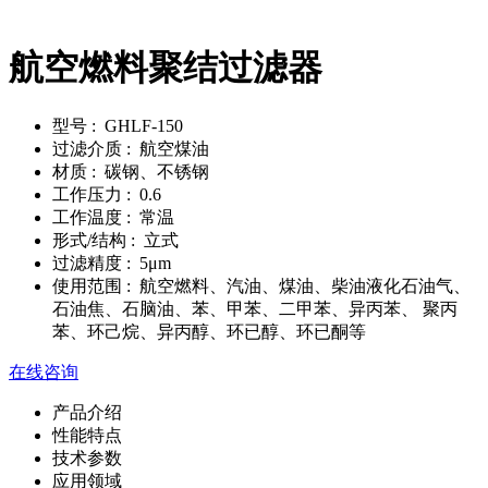
航空燃料聚结过滤器
型号
: GHLF-150
过滤介质
: 航空煤油
材质
: 碳钢、不锈钢
工作压力
: 0.6
工作温度
: 常温
形式/结构
: 立式
过滤精度
: 5μm
使用范围
: 航空燃料、汽油、煤油、柴油液化石油气、
石油焦、石脑油、苯、甲苯、二甲苯、异丙苯、 聚丙
苯、环己烷、异丙醇、环已醇、环已酮等
在线咨询
产品介绍
性能特点
技术参数
应用领域