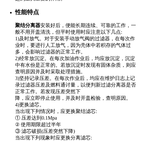
性能特点
聚结分离器
安装好后，便能长期连续、可靠的工作，一
般不用开盖清洗，但平时使用时应注意以下几点:
1)及时放气。对于安装手动放气阀的过滤器，在每次作
业时，要进行人工放气，因为壳体中若积存的气体过
多，会影响过滤器的正常工作。
2)经常放沉淀。在每次加油作业后，均应放沉淀，沉淀
中有水份是正常的。若放沉淀时发现有固体杂质，则应
查明原因并及时采取处理措施。
3)坚持记录压差。在每次作业后，均应在维护日志上记
录过滤器压差及燃料通讨量，以便判新过滤分离器是否
正常工作。若发现压差突然下
降，应立即停止使用，并及时开盖检验，查明原因。
4)更换滤芯。
当出现下列情况时，应更换聚结滤芯:
① 压差达到0.1Mpa
② 使用期限超过半年
③ 滤芯破损(压差突然下降)
当出现下列现象时应更换分离滤芯: