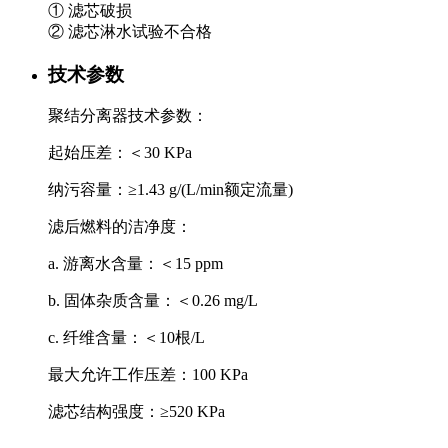
① 滤芯破损
② 滤芯淋水试验不合格
技术参数
聚结分离器技术参数：
起始压差：＜30 KPa
纳污容量：≥1.43 g/(L/min额定流量)
滤后燃料的洁净度：
a. 游离水含量：＜15 ppm
b. 固体杂质含量：＜0.26 mg/L
c. 纤维含量：＜10根/L
最大允许工作压差：100 KPa
滤芯结构强度：≥520 KPa