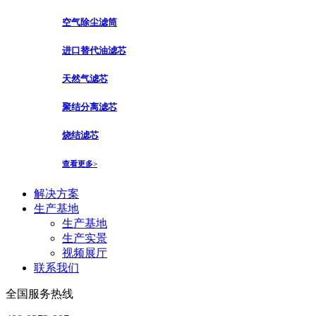
空气除尘滤筒
进口替代油滤芯
天然气滤芯
聚结分离滤芯
烧结滤芯
查看更多>
解决方案
生产基地
生产基地
生产实景
视频展厅
联系我们
全国服务热线