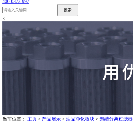
400-0373-997
搜索
×
当前位置：
主页
>
产品展示
>
油品净化板块
>
聚结分离过滤器