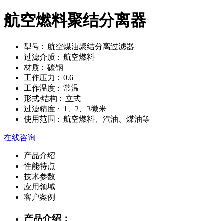
航空燃料聚结分离器
型号
: 航空煤油聚结分离过滤器
过滤介质
: 航空燃料
材质
: 碳钢
工作压力
: 0.6
工作温度
: 常温
形式/结构
: 立式
过滤精度
: 1、2、3微米
使用范围
: 航空燃料、汽油、煤油等
在线咨询
产品介绍
性能特点
技术参数
应用领域
客户案例
产品介绍：