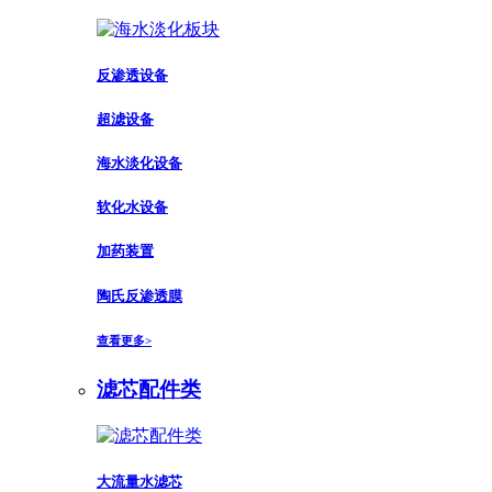
反渗透设备
超滤设备
海水淡化设备
软化水设备
加药装置
陶氏反渗透膜
查看更多>
滤芯配件类
大流量水滤芯