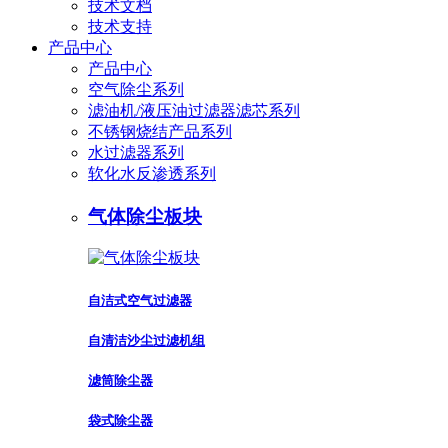
技术文档
技术支持
产品中心
产品中心
空气除尘系列
滤油机/液压油过滤器滤芯系列
不锈钢烧结产品系列
水过滤器系列
软化水反渗透系列
气体除尘板块
自洁式空气过滤器
自清洁沙尘过滤机组
滤筒除尘器
袋式除尘器