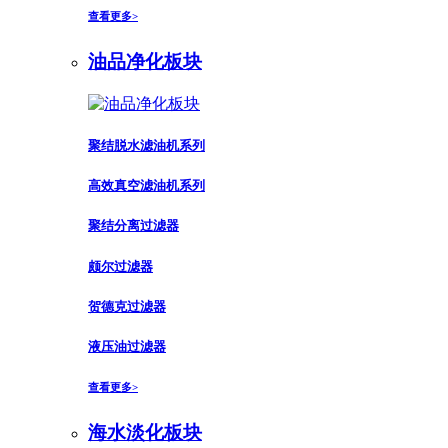
查看更多>
油品净化板块
聚结脱水滤油机系列
高效真空滤油机系列
聚结分离过滤器
颇尔过滤器
贺德克过滤器
液压油过滤器
查看更多>
海水淡化板块