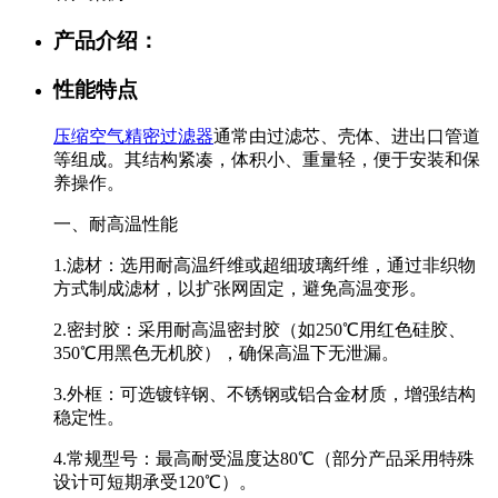
产品介绍：
性能特点
压缩空气精密过滤器
通常由过滤芯、壳体、进出口管道
等组成。其结构紧凑，体积小、重量轻，便于安装和保
养操作。
一、耐高温性能
1.滤材：选用耐高温纤维或超细玻璃纤维，通过非织物
方式制成滤材，以扩张网固定，避免高温变形。
2.密封胶：采用耐高温密封胶（如250℃用红色硅胶、
350℃用黑色无机胶），确保高温下无泄漏。
3.外框：可选镀锌钢、不锈钢或铝合金材质，增强结构
稳定性。
4.常规型号：最高耐受温度达80℃（部分产品采用特殊
设计可短期承受120℃）。