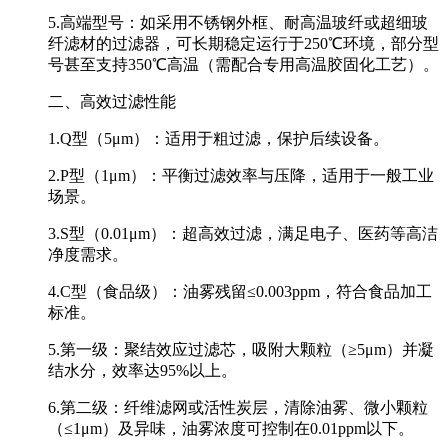
5.高端型号：如采用不锈钢外框、耐高温玻纤或超细玻
纤滤材的过滤器，可长期稳定运行于250℃环境，部分型
号甚至支持350℃高温（需配合专用高温胶固化工艺）。
二、高效过滤性能
1.Q型（5μm）：适用于粗过滤，保护后续设备。
2.P型（1μm）：平衡过滤效率与压降，适用于一般工业
场景。
3.S型（0.01μm）：超高效过滤，满足电子、医药等高洁
净度需求。
4.C型（食品级）：油雾残留≤0.003ppm，符合食品加工
标准。
5.第一级：聚结效应过滤芯，吸附大颗粒（≥5μm）并凝
结水分，效率达95%以上。
6.第二级：纤维滤网或活性炭层，清除油雾、微小颗粒
（≤1μm）及异味，油雾浓度可控制在0.01ppm以下。