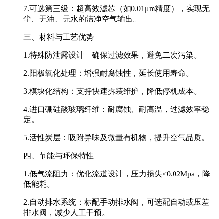
7.可选第三级：超高效滤芯（如0.01μm精度），实现无
尘、无油、无水的洁净空气输出。
三、材料与工艺优势
1.特殊防泄露设计：确保过滤效果，避免二次污染。
2.阳极氧化处理：增强耐腐蚀性，延长使用寿命。
3.模块化结构：支持快速拆装维护，降低停机成本。
4.进口硼硅酸玻璃纤维：耐腐蚀、耐高温，过滤效率稳
定。
5.活性炭层：吸附异味及微量有机物，提升空气品质。
四、节能与环保特性
1.低气流阻力：优化流道设计，压力损失≤0.02Mpa，降
低能耗。
2.自动排水系统：标配手动排水阀，可选配自动或压差
排水阀，减少人工干预。