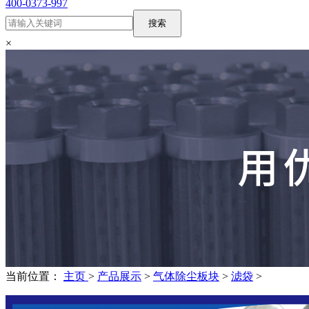
400-0373-997
搜索
×
当前位置：
主页
>
产品展示
>
气体除尘板块
>
滤袋
>