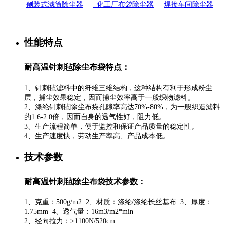
侧装式滤筒除尘器
化工厂布袋除尘器
焊接车间除尘器
性能特点
耐高温针刺毡除尘布袋特点：
1、针刺毡滤料中的纤维三维结构，这种结构有利于形成粉尘
层，捕尘效果稳定，因而捕尘效率高于一般织物滤料。
2、涤纶针刺毡除尘布袋孔隙率高达70%-80%，为一般织造滤料
的1.6-2.0倍，因而自身的透气性好，阻力低。
3、生产流程简单，便于监控和保证产品质量的稳定性。
4、生产速度快，劳动生产率高、产品成本低。
技术参数
耐高温针刺毡除尘布袋
技术参数
：
1、克重：500g/m2 2、材质：涤纶/涤纶长丝基布 3、厚度：
1.75mm 4、透气量：16m3/m2*min
2、经向拉力：>1100N/520cm