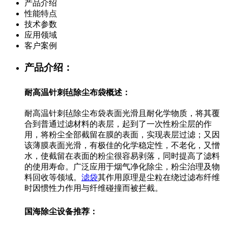
产品介绍
性能特点
技术参数
应用领域
客户案例
产品介绍：
耐高温针刺毡除尘布袋概述：
耐高温针刺毡除尘布袋表面光滑且耐化学物质，将其覆
合到普通过滤材料的表层，起到了一次性粉尘层的作
用，将粉尘全部截留在膜的表面，实现表层过滤；又因
该薄膜表面光滑，有极佳的化学稳定性，不老化，又憎
水，使截留在表面的粉尘很容易剥落，同时提高了滤料
的使用寿命。广泛应用于烟气净化除尘，粉尘治理及物
料回收等领域。
滤袋
其作用原理是尘粒在绕过滤布纤维
时因惯性力作用与纤维碰撞而被拦截。
国海除尘设备推荐：