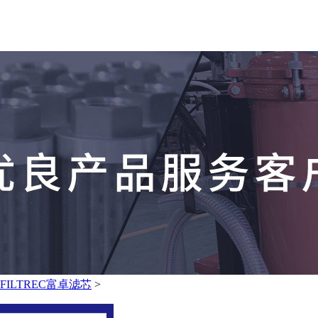
FILTREC富卓滤芯
>