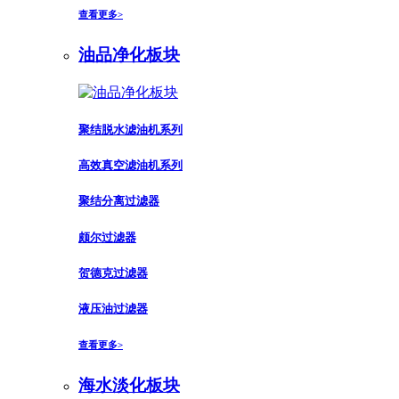
查看更多>
油品净化板块
聚结脱水滤油机系列
高效真空滤油机系列
聚结分离过滤器
颇尔过滤器
贺德克过滤器
液压油过滤器
查看更多>
海水淡化板块