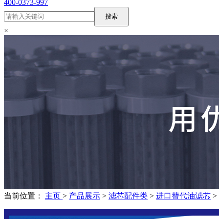
400-0373-997
搜索
×
当前位置：
主页
>
产品展示
>
滤芯配件类
>
进口替代油滤芯
>