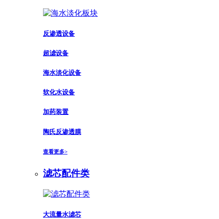
反渗透设备
超滤设备
海水淡化设备
软化水设备
加药装置
陶氏反渗透膜
查看更多>
滤芯配件类
大流量水滤芯