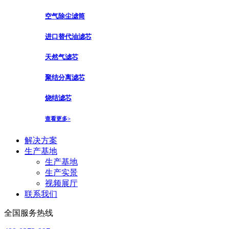
空气除尘滤筒
进口替代油滤芯
天然气滤芯
聚结分离滤芯
烧结滤芯
查看更多>
解决方案
生产基地
生产基地
生产实景
视频展厅
联系我们
全国服务热线