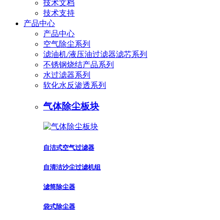
技术文档
技术支持
产品中心
产品中心
空气除尘系列
滤油机/液压油过滤器滤芯系列
不锈钢烧结产品系列
水过滤器系列
软化水反渗透系列
气体除尘板块
自洁式空气过滤器
自清洁沙尘过滤机组
滤筒除尘器
袋式除尘器